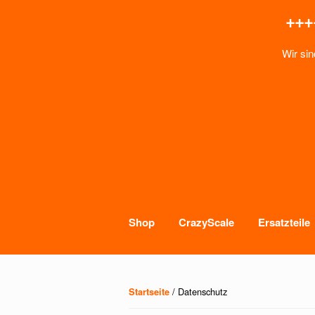
+++
Wir sin
Skip to content
Shop
CrazyScale
Ersatzteile
/ Datenschutz
Startseite