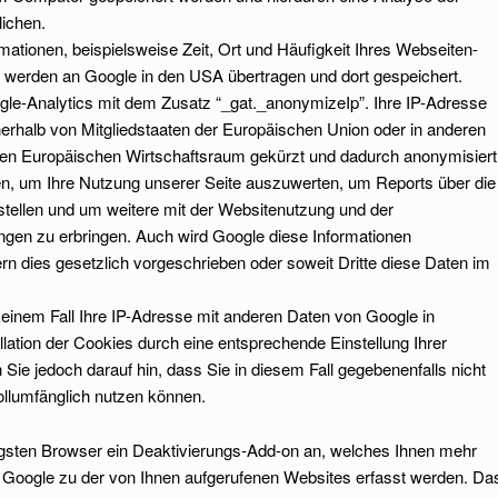
ichen.
ationen, beispielsweise Zeit, Ort und Häufigkeit Ihres Webseiten-
, werden an Google in den USA übertragen und dort gespeichert.
le-Analytics mit dem Zusatz “_gat._anonymizeIp”. Ihre IP-Adresse
nerhalb von Mitgliedstaaten der Europäischen Union oder in anderen
n Europäischen Wirtschaftsraum gekürzt und dadurch anonymisiert
en, um Ihre Nutzung unserer Seite auszuwerten, um Reports über die
tellen und um weitere mit der Websitenutzung und der
ngen zu erbringen. Auch wird Google diese Informationen
ern dies gesetzlich vorgeschrieben oder soweit Dritte diese Daten im
einem Fall Ihre IP-Adresse mit anderen Daten von Google in
llation der Cookies durch eine entsprechende Einstellung Ihrer
Sie jedoch darauf hin, dass Sie in diesem Fall gegebenenfalls nicht
ollumfänglich nutzen können.
gigsten Browser ein Deaktivierungs-Add-on an, welches Ihnen mehr
n Google zu der von Ihnen aufgerufenen Websites erfasst werden. Da