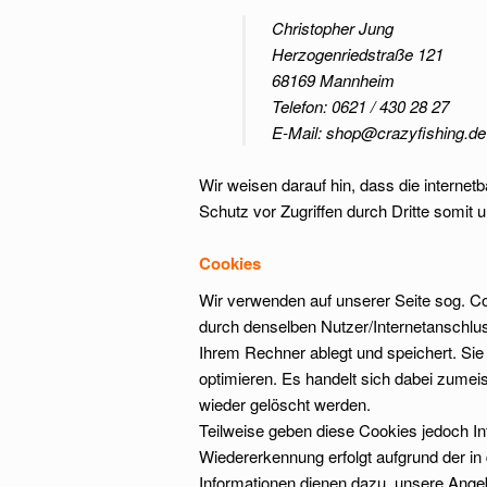
Christopher Jung
Herzogenriedstraße 121
68169 Mannheim
Telefon: 0621 / 430 28 27
E-Mail: shop@crazyfishing.de
Wir weisen darauf hin, dass die internet
Schutz vor Zugriffen durch Dritte somit u
Cookies
Wir verwenden auf unserer Seite sog. 
durch denselben Nutzer/Internetanschluss
Ihrem Rechner ablegt und speichert. Sie 
optimieren. Es handelt sich dabei zume
wieder gelöscht werden.
Teilweise geben diese Cookies jedoch I
Wiedererkennung erfolgt aufgrund der in
Informationen dienen dazu, unsere Angeb