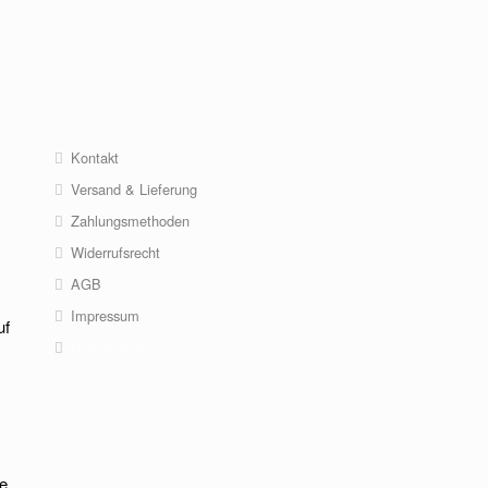
Kontakt
Versand & Lieferung
Zahlungsmethoden
Widerrufsrecht
AGB
Impressum
uf
Datenschutz
te