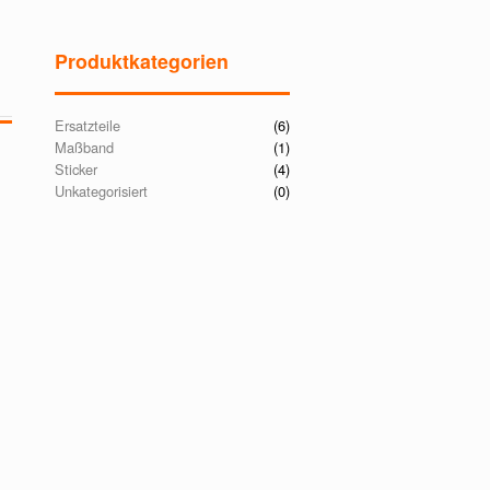
Produktkategorien
Ersatzteile
(6)
Maßband
(1)
Sticker
(4)
Unkategorisiert
(0)
g