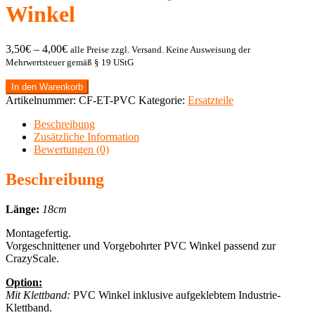
Winkel
3,50
€
–
4,00
€
alle Preise zzgl. Versand. Keine Ausweisung der
Mehrwertsteuer gemäß § 19 UStG
In den Warenkorb
Artikelnummer:
CF-ET-PVC
Kategorie:
Ersatzteile
Beschreibung
Zusätzliche Information
Bewertungen (0)
Beschreibung
Länge:
18cm
Montagefertig.
Vorgeschnittener und Vorgebohrter PVC Winkel passend zur
CrazyScale.
Option:
Mit Klettband:
PVC Winkel inklusive aufgeklebtem Industrie-
Klettband.